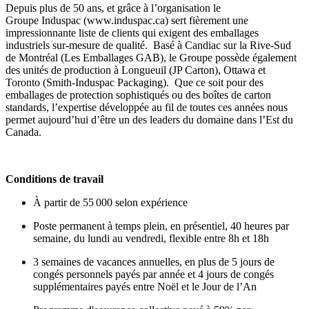
Depuis plus de 50 ans, et grâce à l’organisation le
Groupe Induspac (www.induspac.ca) sert fièrement une
impressionnante liste de clients qui exigent des emballages
industriels sur-mesure de qualité. Basé à Candiac sur la Rive-Sud
de Montréal (Les Emballages GAB), le Groupe possède également
des unités de production à Longueuil (JP Carton), Ottawa et
Toronto (Smith-Induspac Packaging). Que ce soit pour des
emballages de protection sophistiqués ou des boîtes de carton
standards, l’expertise développée au fil de toutes ces années nous
permet aujourd’hui d’être un des leaders du domaine dans l’Est du
Canada.
Conditions de travail
À partir de 55 000 selon expérience
Poste permanent à temps plein, en présentiel, 40 heures par
semaine, du lundi au vendredi, flexible entre 8h et 18h
3 semaines de vacances annuelles, en plus de 5 jours de
congés personnels payés par année et 4 jours de congés
supplémentaires payés entre Noël et le Jour de l’An