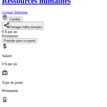
Ressources humaines
Groupe Induspac
Candiac
Partager l'offre d'emploi
0 $ par an
Permanent
Postuler pour ce poste
Salaire
0 $ par an
Type de poste
Permanent