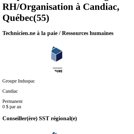
RH/Organisation à Candiac,
Québec
(
55
)
Technicien.ne à la paie / Ressources humaines
Groupe Induspac
Candiac
Permanent
0 $ par an
Conseiller(ère) SST régional(e)