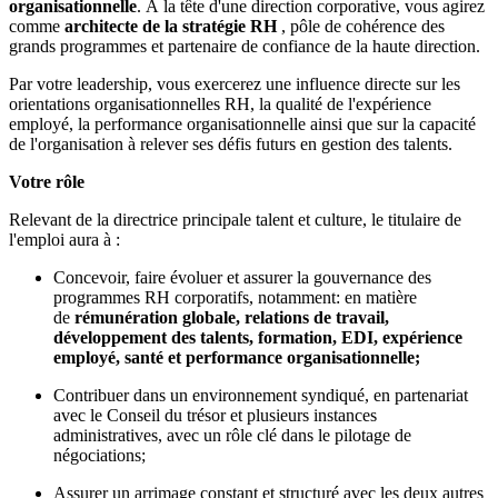
organisationnelle
. À la tête d'une direction corporative, vous agirez
comme
architecte de la stratégie RH
, pôle de cohérence des
grands programmes et partenaire de confiance de la haute direction.
Par votre leadership, vous exercerez une influence directe sur les
orientations organisationnelles RH, la qualité de l'expérience
employé, la performance organisationnelle ainsi que sur la capacité
de l'organisation à relever ses défis futurs en gestion des talents.
Votre rôle
Relevant de la directrice principale talent et culture, le titulaire de
l'emploi aura à :
Concevoir, faire évoluer et assurer la gouvernance des
programmes RH corporatifs, notamment: en matière
de
rémunération globale, relations de travail,
développement des talents, formation, EDI, expérience
employé, santé et performance organisationnelle;
Contribuer dans un environnement syndiqué, en partenariat
avec le Conseil du trésor et plusieurs instances
administratives, avec un rôle clé dans le pilotage de
négociations;
Assurer un arrimage constant et structuré avec les deux autres