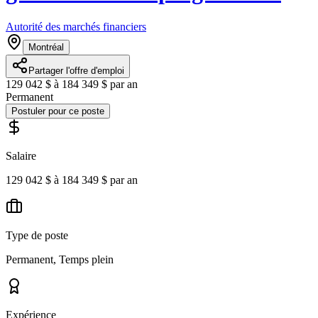
Autorité des marchés financiers
Montréal
Partager l'offre d'emploi
129 042 $ à 184 349 $ par an
Permanent
Postuler pour ce poste
Salaire
129 042 $ à 184 349 $ par an
Type de poste
Permanent, Temps plein
Expérience