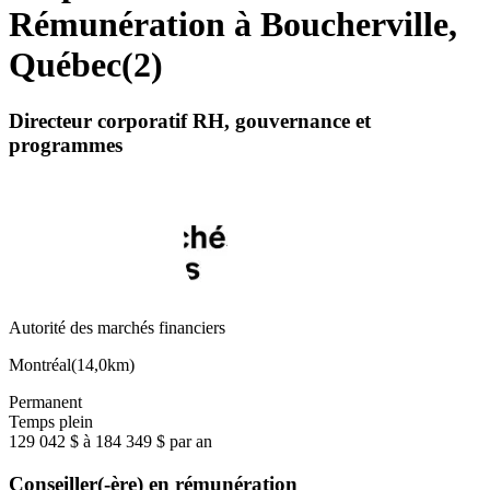
Rémunération à Boucherville,
Québec
(
2
)
Directeur corporatif RH, gouvernance et
programmes
Autorité des marchés financiers
Montréal
(
14,0km
)
Permanent
Temps plein
129 042 $ à 184 349 $ par an
Conseiller(-ère) en rémunération