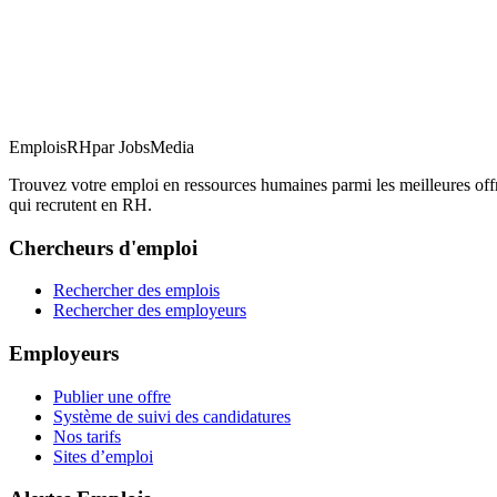
EmploisRH
par JobsMedia
Trouvez votre emploi en ressources humaines parmi les meilleures o
qui recrutent en RH.
Chercheurs d'emploi
Rechercher des emplois
Rechercher des employeurs
Employeurs
Publier une offre
Système de suivi des candidatures
Nos tarifs
Sites d’emploi