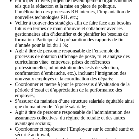
Participer à divers projets de développement organisationnel
tels que la rédaction et la mise en place de politique,
l’amélioration des processus RH internes, l’implantation de
nouvelles technologies RH, etc.;
Veiller à trouver des stratégies afin de faire face aux besoins
futurs en termes de main d’œuvre et collaborer avec les
gestionnaires afin d’identifier et de planifier les besoins de
formation. Participer à la préparation des rapports de fin
d’année pour la loi du 1 %;
Agir à titre de personne responsable de l’ensemble du
processus de dotation (affichage de poste, tri et analyse des
curriculums vitae, entrevues, prises de références
professionnelles, administration des tests de sélection,
confirmation d’embauche, etc.), incluant l’intégration des
nouveaux employés et la coordination des départs;
Coordonner et mettre à jour le processus d’évaluation de la
période d’essai et d’appréciation de la performance des
employés;
S’assurer du maintien d’une structure salariale équitable ainsi
que du maintien de l’équité salariale;
Agir à titre de personne responsable de l’administration des
assurances collectives, du régime de retraite et des autres
avantages sociaux;
Coordonner et représenter l’Employeur sur le comité santé et
sécurité au travail;