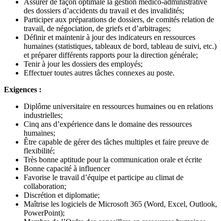
Assurer de façon optimale la gestion médico-administrative
des dossiers d’accidents du travail et des invalidités;
Participer aux préparations de dossiers, de comités relation de
travail, de négociation, de griefs et d’arbitrages;
Définir et maintenir à jour des indicateurs en ressources
humaines (statistiques, tableaux de bord, tableau de suivi, etc.)
et préparer différents rapports pour la direction générale;
Tenir à jour les dossiers des employés;
Effectuer toutes autres tâches connexes au poste.
Exigences :
Diplôme universitaire en ressources humaines ou en relations
industrielles;
Cinq ans d’expérience dans le domaine des ressources
humaines;
Être capable de gérer des tâches multiples et faire preuve de
flexibilité;
Très bonne aptitude pour la communication orale et écrite
Bonne capacité à influencer
Favorise le travail d’équipe et participe au climat de
collaboration;
Discrétion et diplomatie;
Maîtrise les logiciels de Microsoft 365 (Word, Excel, Outlook,
PowerPoint);