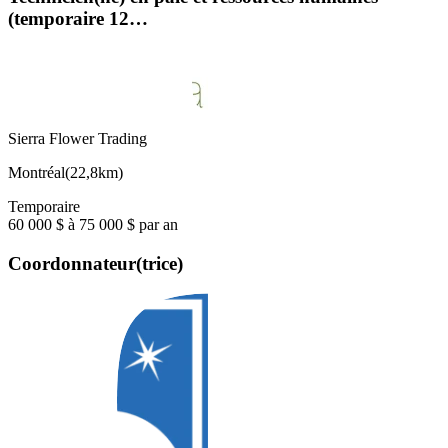
(temporaire 12…
Sierra Flower Trading
Montréal
(
22,8km
)
Temporaire
60 000 $ à 75 000 $ par an
Coordonnateur(trice)