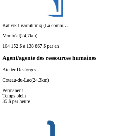
Kativik Ilisarniliriniq (La comm…
Montréal
(
24,7km
)
104 152 $ à 138 867 $ par an
Agent/agente des ressources humaines
Atelier Desforges
Coteau-du-Lac
(
24,3km
)
Permanent
Temps plein
35 $ par heure