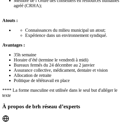
Membre de l’Ordre des conseillers en ressources humaines
agréé (CRHA);
Atouts :
Connaissances du milieu municipal un atout;
Expérience dans un environnement syndiqué.
Avantages :
35h semaine
Horaire d’été (termine le vendredi à midi)
Bureaux fermés du 24 décembre au 2 janvier
Assurance collective, médicament, dentaire et vision
Allocation de retraite
Politique de télétravail en place
**** La forme masculine est utilisée dans le seul but d'alléger le
texte
À propos de
brh réseau d’experts