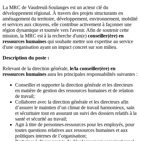
La MRC de Vaudreuil-Soulanges est un acteur clé du
développement régional. À travers des projets structurants en
aménagement du territoire, développement, environnement, mobilité
et services aux citoyens, elle contribue activement à façonner une
région dynamique et tournée vers l'avenir. Afin de soutenir cette
mission, la MRC est à la recherche d'un(e)
conseiller(ère) en
ressources humaines
qui souhaite mettre son expertise au service
d'une organisation ayant un impact concret sur son milieu.
Description du poste :
Relevant de la direction générale,
le/la conseiller(ère) en
ressources humaines
aura les principales responsabilités suivantes :
Conseiller et supporter la direction générale et les directeurs
en matière de gestion des ressources humaines et de relation
de travail;
Collaborer avec la direction générale et les directeurs afin
d’assurer le maintien d’un climat de travail harmonieux, sain
et sécuritaire tout en assurant un suivi des dossiers relatifs à la
santé et sécurité au travail;
Agir à titre de personnes-ressources pour les employés, pour
toutes questions relatives aux ressources humaines et aux
politiques internes de l’organisation;