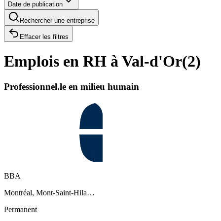
Date de publication
Rechercher une entreprise
Effacer les filtres
Emplois en RH à Val-d'Or
(
2
)
Professionnel.le en milieu humain
BBA
Montréal, Mont-Saint-Hila…
Permanent