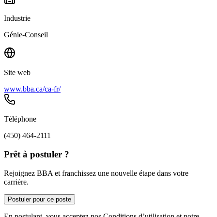
Industrie
Génie-Conseil
Site web
www.bba.ca/ca-fr/
Téléphone
(450) 464-2111
Prêt à postuler ?
Rejoignez BBA et franchissez une nouvelle étape dans votre
carrière.
Postuler pour ce poste
En postulant, vous acceptez nos Conditions d’utilisation et notre