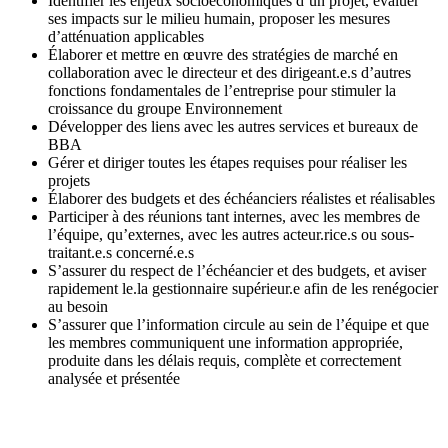
Identifier les enjeux socioéconomiques d’un projet, évaluer
ses impacts sur le milieu humain, proposer les mesures
d’atténuation applicables
Élaborer et mettre en œuvre des stratégies de marché en
collaboration avec le directeur et des dirigeant.e.s d’autres
fonctions fondamentales de l’entreprise pour stimuler la
croissance du groupe Environnement
Développer des liens avec les autres services et bureaux de
BBA
Gérer et diriger toutes les étapes requises pour réaliser les
projets
Élaborer des budgets et des échéanciers réalistes et réalisables
Participer à des réunions tant internes, avec les membres de
l’équipe, qu’externes, avec les autres acteur.rice.s ou sous-
traitant.e.s concerné.e.s
S’assurer du respect de l’échéancier et des budgets, et aviser
rapidement le.la gestionnaire supérieur.e afin de les renégocier
au besoin
S’assurer que l’information circule au sein de l’équipe et que
les membres communiquent une information appropriée,
produite dans les délais requis, complète et correctement
analysée et présentée