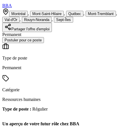
BBA
,
,
,
,
Montréal
Mont-Saint-Hilaire
Québec
Mont-Tremblant
,
,
Val-d'Or
Rouyn-Noranda
Sept-Îles
Partager l'offre d'emploi
Permanent
Postuler pour ce poste
Type de poste
Permanent
Catégorie
Ressources humaines
Type de poste :
Régulier
Un aperçu de votre futur rôle chez BBA