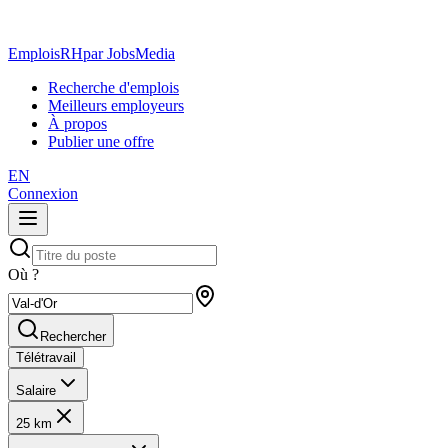
EmploisRH
par JobsMedia
Recherche d'emplois
Meilleurs employeurs
À propos
Publier une offre
EN
Connexion
Où ?
Rechercher
Télétravail
Salaire
25 km