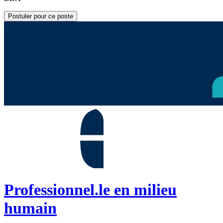
Postuler pour ce poste
Professionnel.le en milieu
humain