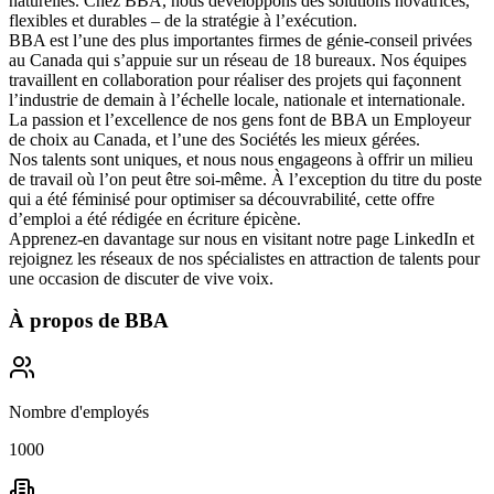
naturelles. Chez BBA, nous développons des solutions novatrices,
flexibles et durables – de la stratégie à l’exécution.
BBA est l’une des plus importantes firmes de génie-conseil privées
au Canada qui s’appuie sur un réseau de 18 bureaux. Nos équipes
travaillent en collaboration pour réaliser des projets qui façonnent
l’industrie de demain à l’échelle locale, nationale et internationale.
La passion et l’excellence de nos gens font de BBA un
Employeur
de choix au Canada
, et l’une des
Sociétés les mieux gérées
.
Nos talents sont uniques, et nous nous engageons à offrir
un milieu
de travail où l’on peut être soi-même
. À l’exception du titre du poste
qui a été féminisé pour optimiser sa découvrabilité, cette offre
d’emploi a été rédigée en écriture épicène.
Apprenez-en davantage sur nous en visitant notre page
LinkedIn
et
rejoignez les réseaux de nos spécialistes en attraction de talents pour
une occasion de discuter de vive voix.
À propos de
BBA
Nombre d'employés
1000