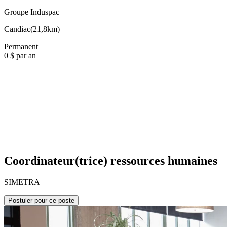
Groupe Induspac
Candiac
(
21,8km
)
Permanent
0 $ par an
Coordinateur(trice) ressources humaines
SIMETRA
Postuler pour ce poste