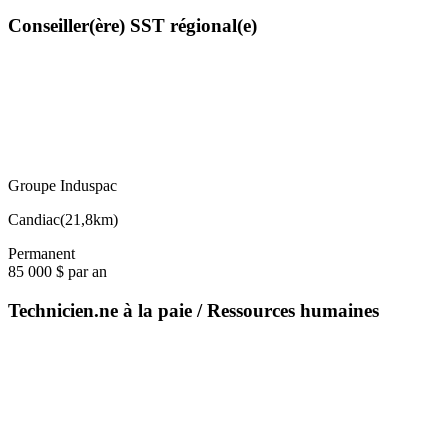
Conseiller(ère) SST régional(e)
Groupe Induspac
Candiac
(
21,8km
)
Permanent
85 000 $ par an
Technicien.ne à la paie / Ressources humaines