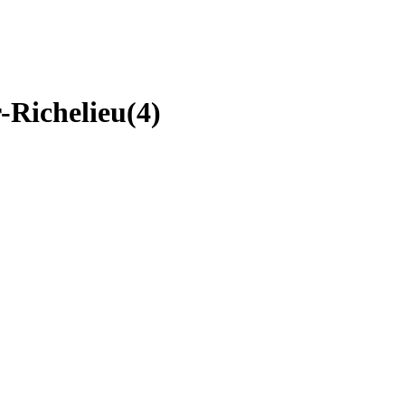
-Richelieu
(
4
)