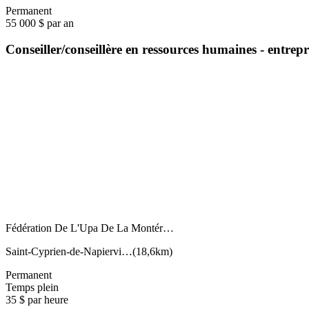
Permanent
55 000 $ par an
Conseiller/conseillère en ressources humaines - entrep
Fédération De L'Upa De La Montér…
Saint-Cyprien-de-Napiervi…
(
18,6km
)
Permanent
Temps plein
35 $ par heure