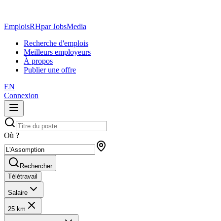
EmploisRH
par JobsMedia
Recherche d'emplois
Meilleurs employeurs
À propos
Publier une offre
EN
Connexion
Où ?
Rechercher
Télétravail
Salaire
25 km