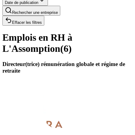
Date de publication
Rechercher une entreprise
Effacer les filtres
Emplois en RH à
L'Assomption
(
6
)
Directeur(trice) rémunération globale et régime de
retraite