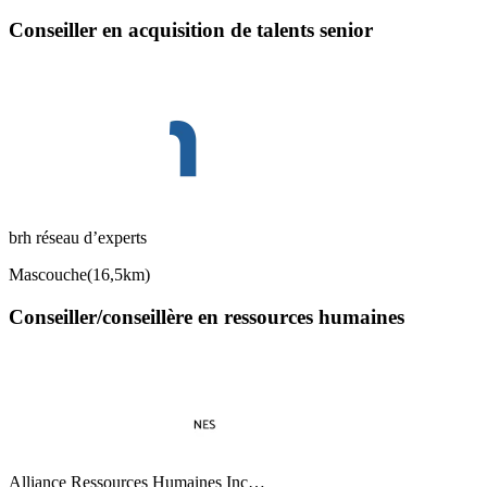
Conseiller en acquisition de talents senior
brh réseau d’experts
Mascouche
(
16,5km
)
Conseiller/conseillère en ressources humaines
Alliance Ressources Humaines Inc…