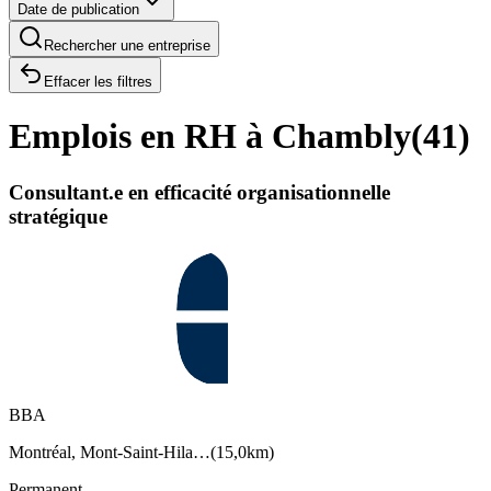
Date de publication
Rechercher une entreprise
Effacer les filtres
Emplois en RH à Chambly
(
41
)
Consultant.e en efficacité organisationnelle
stratégique
BBA
Montréal, Mont-Saint-Hila…
(
15,0km
)
Permanent