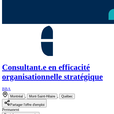
Consultant.e en efficacité
organisationnelle stratégique
BBA
,
,
Montréal
Mont-Saint-Hilaire
Québec
Partager l'offre d'emploi
Permanent