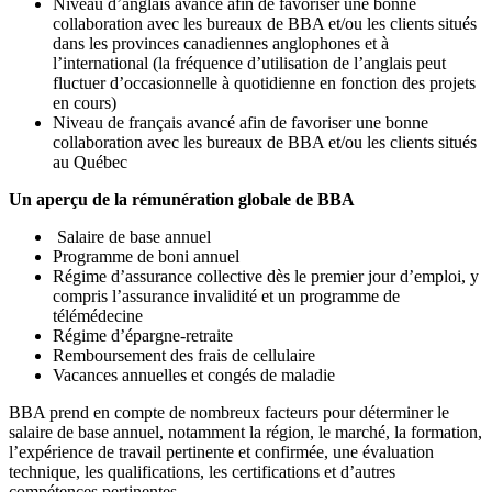
Niveau d’anglais avancé afin de favoriser une bonne
collaboration avec les bureaux de BBA et/ou les clients situés
dans les provinces canadiennes anglophones et à
l’international (la fréquence d’utilisation de l’anglais peut
fluctuer d’occasionnelle à quotidienne en fonction des projets
en cours)
Niveau de français avancé afin de favoriser une bonne
collaboration avec les bureaux de BBA et/ou les clients situés
au Québec
Un aperçu de la rémunération globale de BBA
Salaire de base annuel
Programme de boni annuel
Régime d’assurance collective dès le premier jour d’emploi, y
compris l’assurance invalidité et un programme de
télémédecine
Régime d’épargne‑retraite
Remboursement des frais de cellulaire
Vacances annuelles et congés de maladie
BBA prend en compte de nombreux facteurs pour déterminer le
salaire de base annuel, notamment la région, le marché, la formation,
l’expérience de travail pertinente et confirmée, une évaluation
technique, les qualifications, les certifications et d’autres
compétences pertinentes.