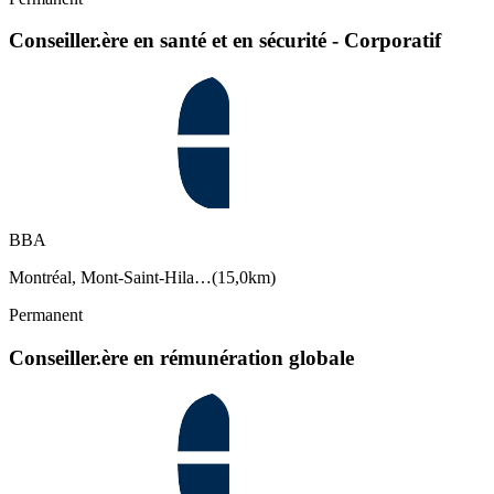
Conseiller.ère en santé et en sécurité - Corporatif
BBA
Montréal, Mont-Saint-Hila…
(
15,0km
)
Permanent
Conseiller.ère en rémunération globale