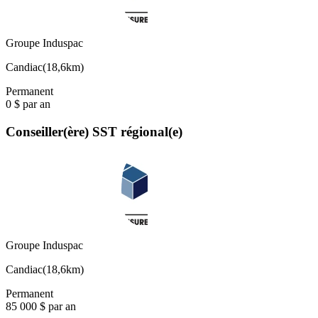
Groupe Induspac
Candiac
(
18,6km
)
Permanent
0 $ par an
Conseiller(ère) SST régional(e)
Groupe Induspac
Candiac
(
18,6km
)
Permanent
85 000 $ par an