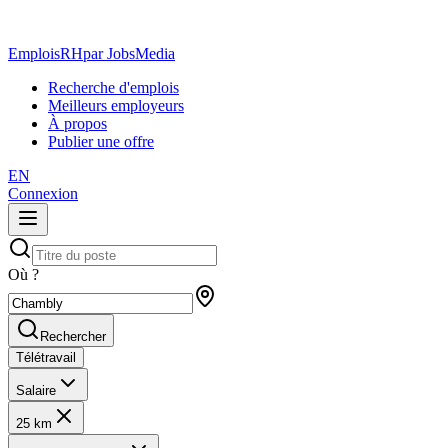
EmploisRH
par JobsMedia
Recherche d'emplois
Meilleurs employeurs
À propos
Publier une offre
EN
Connexion
Où ?
Rechercher
Télétravail
Salaire
25 km