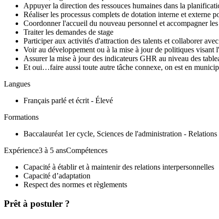
Appuyer la direction des ressouces humaines dans la planificat
Réaliser les processus complets de dotation interne et externe p
Coordonner l'accueil du nouveau personnel et accompagner les ges
Traiter les demandes de stage
Participer aux activités d'attraction des talents et collaborer ave
Voir au développement ou à la mise à jour de politiques visant 
Assurer la mise à jour des indicateurs GHR au niveau des table
Et oui…faire aussi toute autre tâche connexe, on est en municipa
Langues
Français parlé et écrit - Élevé
Formations
Baccalauréat 1er cycle, Sciences de l'administration - Relations
Expérience3 à 5 ansCompétences
Capacité à établir et à maintenir des relations interpersonnelles
Capacité d’adaptation
Respect des normes et règlements
Prêt à postuler ?