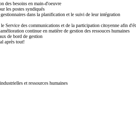
ion des besoins en main-d'oeuvre
our les postes syndiqués
tionnaires dans la planification et le suivi de leur intégration
c le Service des communications et de la participation citoyenne afin d'éta
l'amélioration continue en matière de gestion des ressouces humaines
aux de bord de gestion
l après tout!
 industrielles et ressources humaines