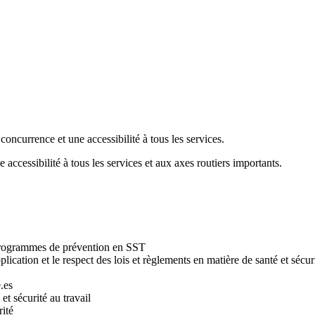
 concurrence et une accessibilité à tous les services.
 accessibilité à tous les services et aux axes routiers importants.
es programmes de prévention en SST
ication et le respect des lois et règlements en matière de santé et sécuri
.es
 et sécurité au travail
rité