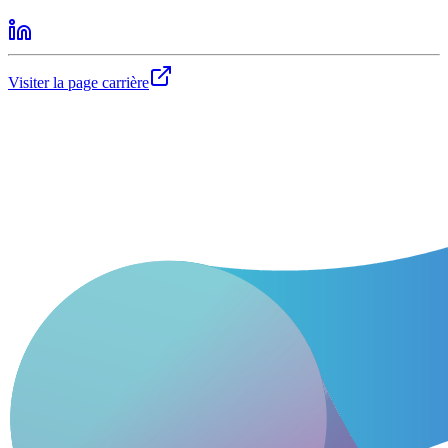
Visiter la page carrière