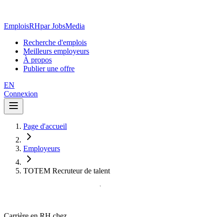
EmploisRH
par JobsMedia
Recherche d'emplois
Meilleurs employeurs
À propos
Publier une offre
EN
Connexion
Page d'accueil
Employeurs
TOTEM Recruteur de talent
Carrière en RH chez