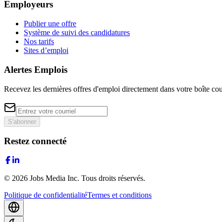
Employeurs
Publier une offre
Système de suivi des candidatures
Nos tarifs
Sites d’emploi
Alertes Emplois
Recevez les dernières offres d'emploi directement dans votre boîte cou
S'abonner
Restez connecté
©
2026
Jobs Media Inc.
Tous droits réservés.
Politique de confidentialité
Termes et conditions