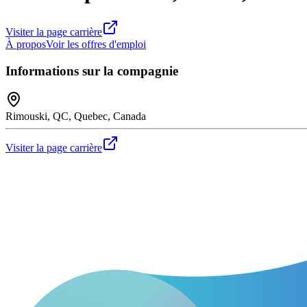
Visiter la page carrière
À propos
Voir les offres d'emploi
Informations sur la compagnie
Rimouski, QC, Quebec, Canada
Visiter la page carrière