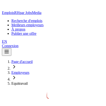
EmploisRH
par JobsMedia
Recherche d'emplois
Meilleurs employeurs
À propos
Publier une offre
EN
Connexion
Page d'accueil
Employeurs
Equitravail