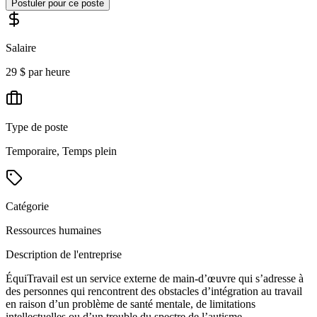
Postuler pour ce poste
Salaire
29 $ par heure
Type de poste
Temporaire, Temps plein
Catégorie
Ressources humaines
Description de l'entreprise
ÉquiTravail est un service externe de main-d’œuvre qui s’adresse à
des personnes qui rencontrent des obstacles d’intégration au travail
en raison d’un problème de santé mentale, de limitations
intellectuelles ou d’un trouble du spectre de l’autisme.