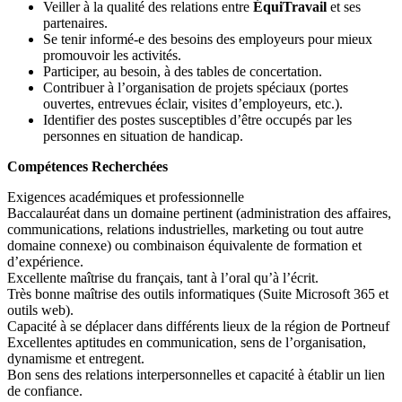
Veiller à la qualité des relations entre
ÉquiTravail
et ses
partenaires.
Se tenir informé-e des besoins des employeurs pour mieux
promouvoir les activités.
Participer, au besoin, à des tables de concertation.
Contribuer à l’organisation de projets spéciaux (portes
ouvertes, entrevues éclair, visites d’employeurs, etc.).
Identifier des postes susceptibles d’être occupés par les
personnes en situation de handicap.
Compétences Recherchées
Exigences académiques et professionnelle
Baccalauréat dans un domaine pertinent (administration des affaires,
communications, relations industrielles, marketing ou tout autre
domaine connexe) ou combinaison équivalente de formation et
d’expérience.
Excellente maîtrise du français, tant à l’oral qu’à l’écrit.
Très bonne maîtrise des outils informatiques (Suite Microsoft 365 et
outils web).
Capacité à se déplacer dans différents lieux de la région de Portneuf
Excellentes aptitudes en communication, sens de l’organisation,
dynamisme et entregent.
Bon sens des relations interpersonnelles et capacité à établir un lien
de confiance.