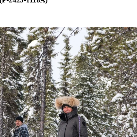
 (P-2425-1118A)