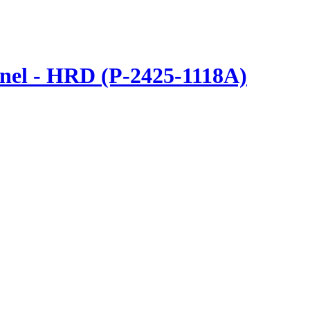
onnel - HRD (P-2425-1118A)