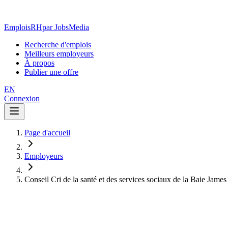
EmploisRH
par JobsMedia
Recherche d'emplois
Meilleurs employeurs
À propos
Publier une offre
EN
Connexion
Page d'accueil
Employeurs
Conseil Cri de la santé et des services sociaux de la Baie James