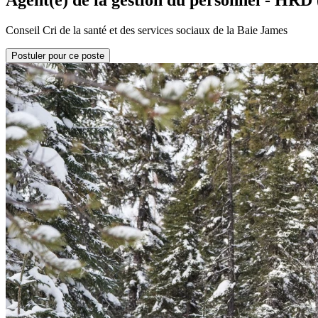
Agent(e) de la gestion du personnel - HRD
Conseil Cri de la santé et des services sociaux de la Baie James
Postuler pour ce poste