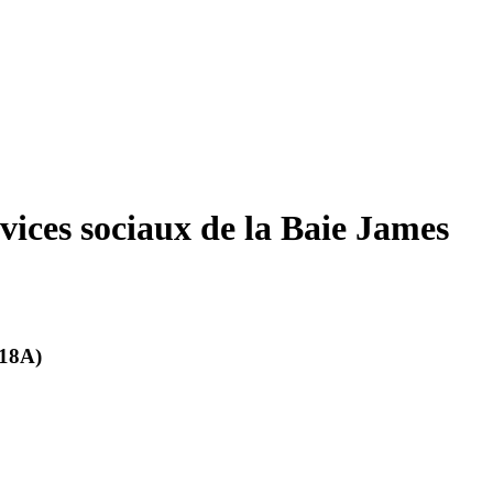
rvices sociaux de la Baie James
118A)