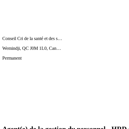
Conseil Cri de la santé et des s…
Wemindji, QC J0M 1L0, Can…
Permanent