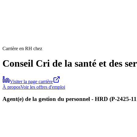
Carrière en RH chez
Conseil Cri de la santé et des se
Visiter la page carrière
À propos
Voir les offres d'emploi
Agent(e) de la gestion du personnel - HRD (P-2425-1