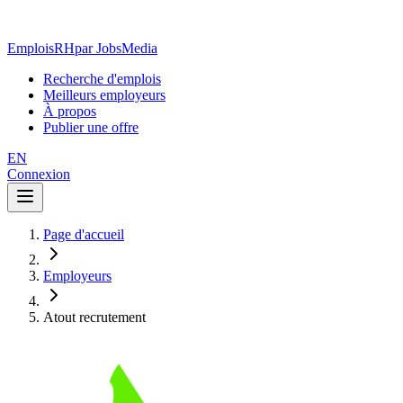
EmploisRH
par JobsMedia
Recherche d'emplois
Meilleurs employeurs
À propos
Publier une offre
EN
Connexion
Page d'accueil
Employeurs
Atout recrutement