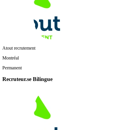
Atout recrutement
Montréal
Permanent
Recruteur.se Bilingue