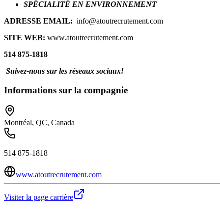
SPÉCIALITÉ EN ENVIRONNEMENT
ADRESSE EMAIL:
info@atoutrecrutement.com
SITE WEB:
www.atoutrecrutement.com
514 875-1818
Suivez-nous sur les réseaux sociaux!
Informations sur la compagnie
Montréal, QC, Canada
514 875-1818
www.atoutrecrutement.com
Visiter la page carrière