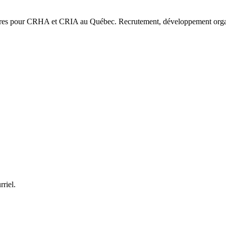
ffres pour CRHA et CRIA au Québec. Recrutement, développement organi
rriel.