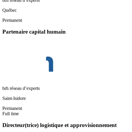
brh réseau d’experts
Québec
Permanent
Partenaire capital humain
brh réseau d’experts
Saint-Isidore
Permanent
Full time
Directeur(trice) logistique et approvisionnement