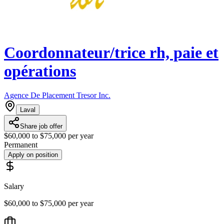
Coordonnateur/trice rh, paie et
opérations
Agence De Placement Tresor Inc.
Laval
Share job offer
$60,000 to $75,000 per year
Permanent
Apply on position
Salary
$60,000 to $75,000 per year