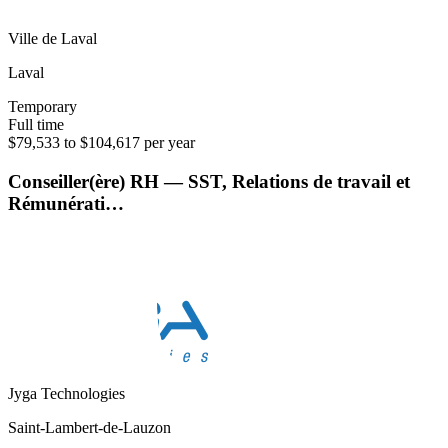
Ville de Laval
Laval
Temporary
Full time
$79,533 to $104,617 per year
Conseiller(ère) RH — SST, Relations de travail et
Rémunérati…
Jyga Technologies
Saint-Lambert-de-Lauzon