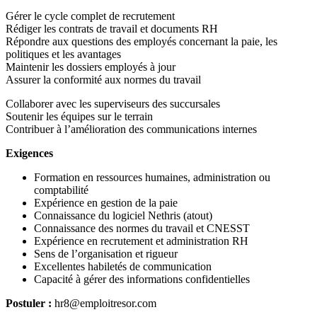
Gérer le cycle complet de recrutement
Rédiger les contrats de travail et documents RH
Répondre aux questions des employés concernant la paie, les
politiques et les avantages
Maintenir les dossiers employés à jour
Assurer la conformité aux normes du travail
Collaborer avec les superviseurs des succursales
Soutenir les équipes sur le terrain
Contribuer à l’amélioration des communications internes
Exigences
Formation en ressources humaines, administration ou
comptabilité
Expérience en gestion de la paie
Connaissance du logiciel Nethris (atout)
Connaissance des normes du travail et CNESST
Expérience en recrutement et administration RH
Sens de l’organisation et rigueur
Excellentes habiletés de communication
Capacité à gérer des informations confidentielles
Postuler :
hr8@emploitresor.com